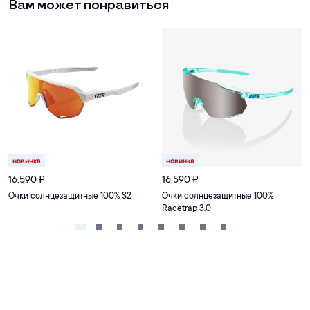
Вам может понравиться
новинка
новинка
16,590
₽
16,590
₽
Очки солнцезащитные 100% S2
Очки солнцезащитные 100%
Racetrap 3.0