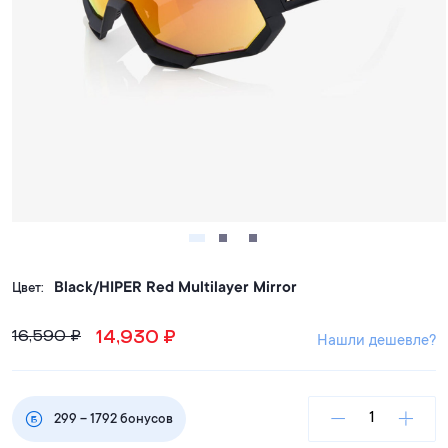
Black/HIPER Red Multilayer Mirror
Цвет:
14,930
₽
16,590
₽
Нашли дешевле?
299
–
1792
бонусов