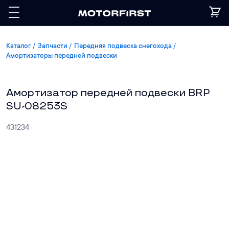
Каталог
Запчасти
Передняя подвеска снегохода
Амортизаторы передней подвески
Амортизатор передней подвески BRP
SU-08253S
431234