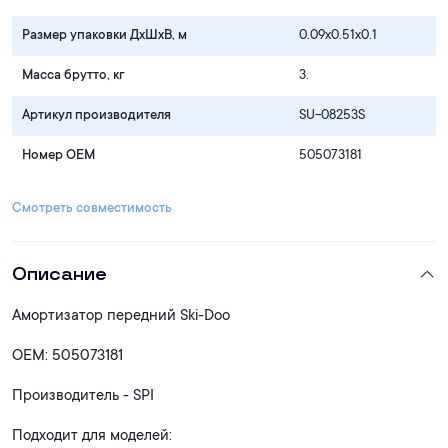
Размер упаковки ДхШхВ, м
0.09x0.51x0.1
Масса брутто, кг
3.
Артикул производителя
SU-08253S
Номер OEM
505073181
Смотреть совместимость
Описание
Амортизатор передний Ski-Doo
OEM: 505073181
Производитель - SPI
Подходит для моделей: