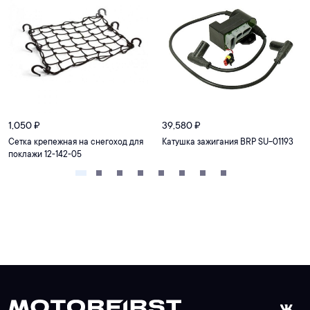
1,050
₽
39,580
₽
Сетка крепежная на снегоход для
Катушка зажигания BRP SU-01193
поклажи 12-142-05