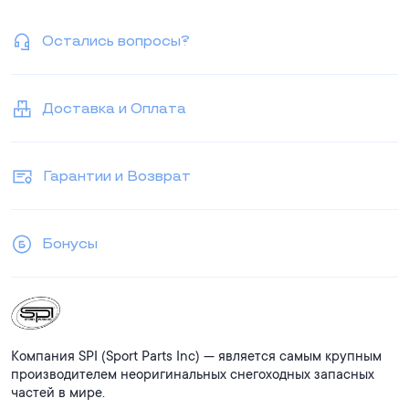
RENEGADE 600 CARB (2016-2020)
RENEGADE 600HO ETEC (2016-2018)
Остались вопросы?
RENEGADE 800R ETEC (2016-2017)
RENEGADE SPORT 550F (2010-2014)
RENEGADE SPORT 600 ACE (2011-2019)
Доставка и Оплата
Гарантии и Возврат
Бонусы
Компания SPI (Sport Parts Inc) — является самым крупным
производителем неоригинальных снегоходных запасных
частей в мире.