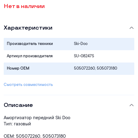
Нет в наличии
Характеристики
Производитель техники
Ski-Doo
Артикул производителя
SU-08247S
Номер OEM
505072260, 505073180
Смотреть совместимость
Описание
Амортизатор передний Ski Doo
Тип: газовый
OEM: 505072260, 505073180