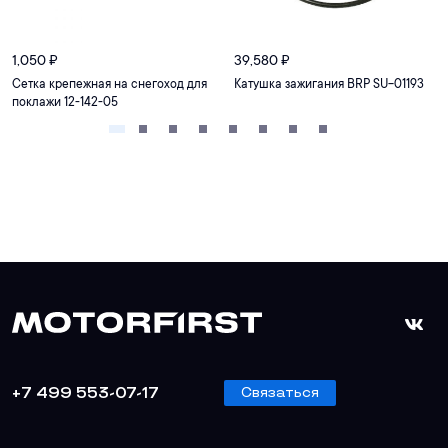
1,050
₽
39,580
₽
Сетка крепежная на снегоход для
Катушка зажигания BRP SU-01193
поклажи 12-142-05
+7 499 553-07-17
Связаться