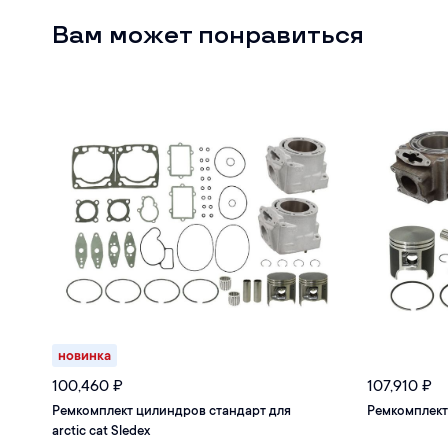
Вам может понравиться
новинка
100,460
₽
107,910
₽
Ремкомплект цилиндров стандарт для
Ремкомплект
arctic cat Sledex