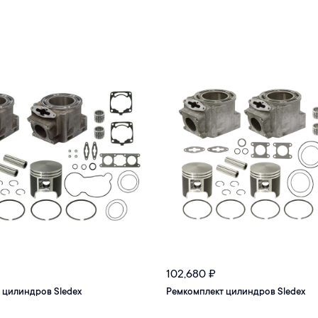
102,680
₽
 цилиндров Sledex
Ремкомплект цилиндров Sledex