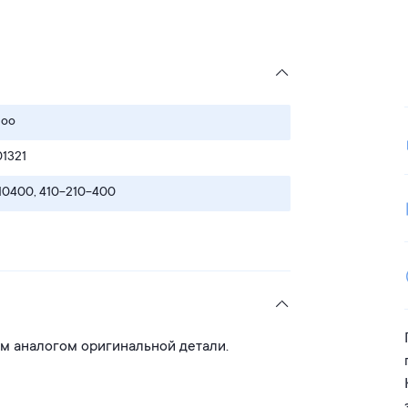
Doo
1321
10400, 410-210-400
ым аналогом оригинальной детали.