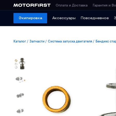
Оплата и Доставка
Гарантия и Во
Экипировка
Аксессуары
Повседневное
Каталог
Запчасти
Система запуска двигателя
Бендикс ста