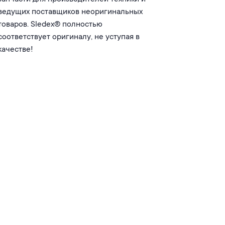
ведущих поставщиков неоригинальных
товаров. Sledex® полностью
соответствует оригиналу, не уступая в
качестве!