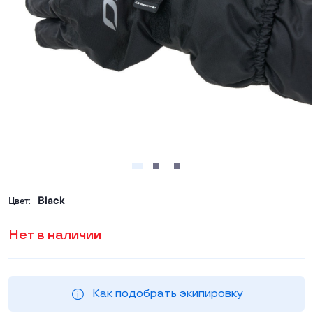
Black
Цвет:
Нет в наличии
Как подобрать экипировку