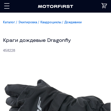
Каталог
Экипировка
Квадроциклы
Дождевики
Краги дождевые Dragonfly
458228