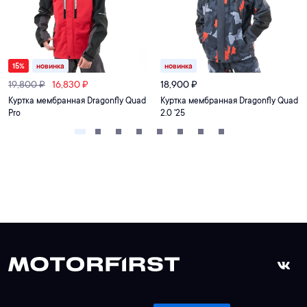
15
%
новинка
новинка
19,800
₽
16,830
₽
18,900
₽
Куртка мембранная Dragonfly Quad
Куртка мембранная Dragonfly Quad
Pro
2.0 '25