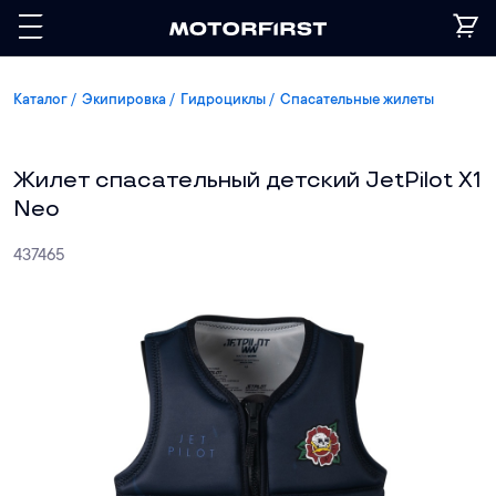
Каталог
Экипировка
Гидроциклы
Спасательные жилеты
Жилет спасательный детский JetPilot X1
Neo
437465