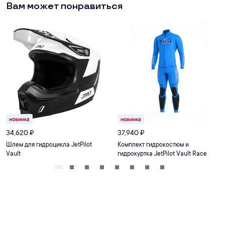
Вам может понравиться
новинка
новинка
34,620
₽
37,940
₽
Шлем для гидроцикла JetPilot
Комплект гидрокостюм и
Vault
гидрокуртка JetPilot Vault Race