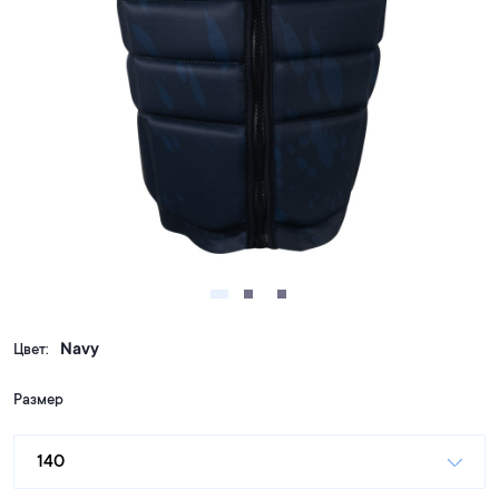
Navy
Цвет:
Размер
140