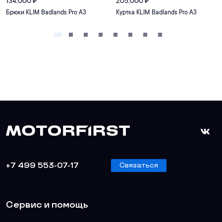
134,000
₽
205,000
₽
Брюки KLIM Badlands Pro A3
Куртка KLIM Badlands Pro A3
+7 499 553-07-17
Связаться
Сервис и помощь