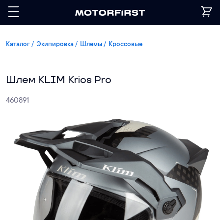
Каталог
Экипировка
Шлемы
Кроссовые
Шлем KLIM Krios Pro
460891