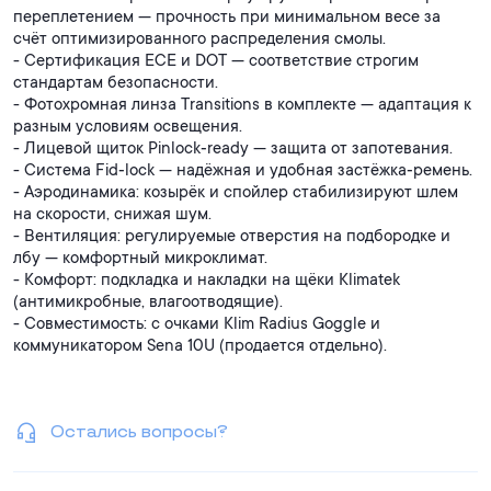
переплетением — прочность при минимальном весе за
счёт оптимизированного распределения смолы.
- Сертификация ECE и DOT — соответствие строгим
стандартам безопасности.
- Фотохромная линза Transitions в комплекте — адаптация к
разным условиям освещения.
- Лицевой щиток Pinlock‑ready — защита от запотевания.
- Система Fid‑lock — надёжная и удобная застёжка‑ремень.
- Аэродинамика: козырёк и спойлер стабилизируют шлем
на скорости, снижая шум.
- Вентиляция: регулируемые отверстия на подбородке и
лбу — комфортный микроклимат.
- Комфорт: подкладка и накладки на щёки Klimatek
(антимикробные, влагоотводящие).
- Совместимость: с очками Klim Radius Goggle и
коммуникатором Sena 10U (продается отдельно).
Остались вопросы?