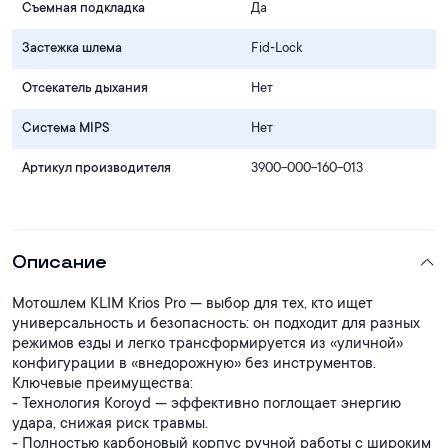
Съемная подкладка
Да
Застежка шлема
Fid‑Lock
Отсекатель дыхания
Нет
Система MIPS
Нет
Артикул производителя
3900-000-160-013
Описание
Мотошлем KLIM Krios Pro — выбор для тех, кто ищет
универсальность и безопасность: он подходит для разных
режимов езды и легко трансформируется из «уличной»
конфигурации в «внедорожную» без инструментов.
Ключевые преимущества:
- Технология Koroyd — эффективно поглощает энергию
удара, снижая риск травмы.
- Полностью карбоновый корпус ручной работы с широким