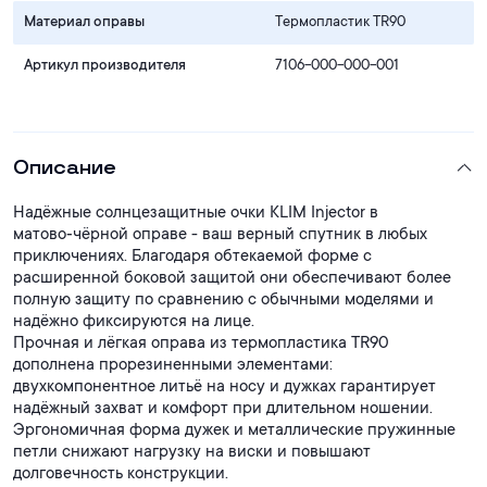
Материал оправы
Термопластик TR90
Артикул производителя
7106-000-000-001
Описание
Надёжные солнцезащитные очки KLIM Injector в
матово‑чёрной оправе - ваш верный спутник в любых
приключениях. Благодаря обтекаемой форме с
расширенной боковой защитой они обеспечивают более
полную защиту по сравнению с обычными моделями и
надёжно фиксируются на лице.
Прочная и лёгкая оправа из термопластика TR90
дополнена прорезиненными элементами:
двухкомпонентное литьё на носу и дужках гарантирует
надёжный захват и комфорт при длительном ношении.
Эргономичная форма дужек и металлические пружинные
петли снижают нагрузку на виски и повышают
долговечность конструкции.