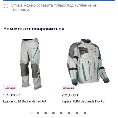
Отзыв можно оставить только под купленными 
товарами
Вам может понравиться
новинка
новинка
134,000
₽
205,000
₽
Брюки KLIM Badlands Pro A3
Куртка KLIM Badlands Pro A3