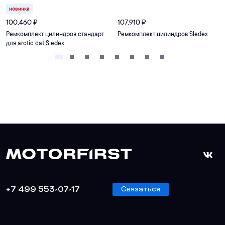
новинка
100,460
₽
107,910
₽
Ремкомплект цилиндров стандарт
Ремкомплект цилиндров Sledex
для arctic cat Sledex
+7 499 553-07-17
Связаться