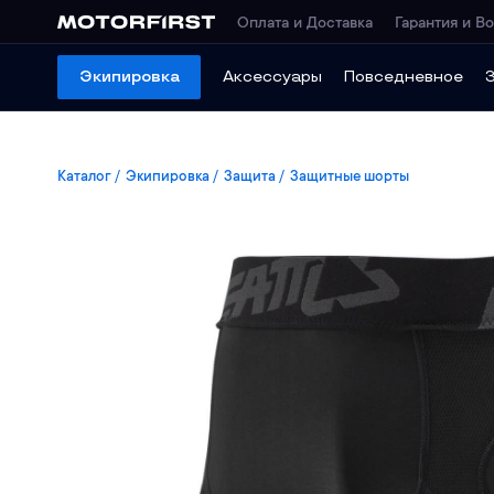
Оплата и Доставка
Гарантия и Во
Экипировка
Аксессуары
Повседневное
Каталог
Экипировка
Защита
Защитные шорты