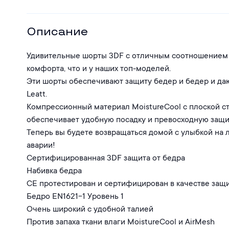
Описание
Удивительные шорты 3DF с отличным соотношением 
комфорта, что и у наших топ-моделей.
Эти шорты обеспечивают защиту бедер и бедер и да
Leatt.
Компрессионный материал MoistureCool с плоской ст
обеспечивает удобную посадку и превосходную защи
Теперь вы будете возвращаться домой с улыбкой на 
аварии!
Сертифицированная 3DF защита от бедра
Набивка бедра
CE протестирован и сертифицирован в качестве защи
Бедро EN1621-1 Уровень 1
Очень широкий с удобной талией
Против запаха ткани влаги MoistureCool и AirMesh