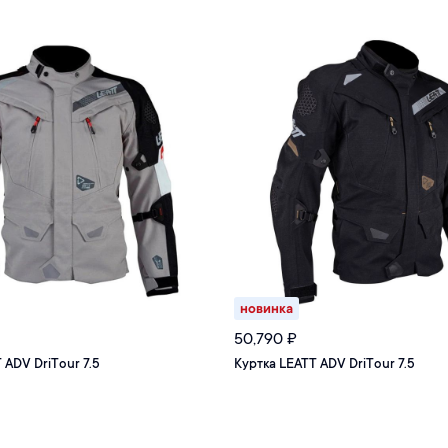
новинка
50,790
₽
 ADV DriTour 7.5
Куртка LEATT ADV DriTour 7.5