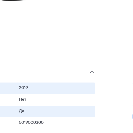
2019
Нет
Да
5019000300