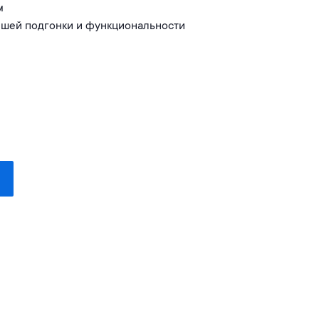
м
шей подгонки и функциональности