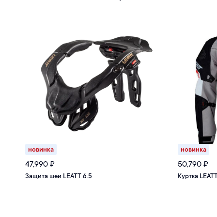
новинка
новинка
47,990
₽
50,790
₽
Защита шеи LEATT 6.5
Куртка LEATT