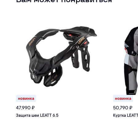
новинка
новинка
47,990
₽
50,790
₽
Защита шеи LEATT 6.5
Куртка LEATT