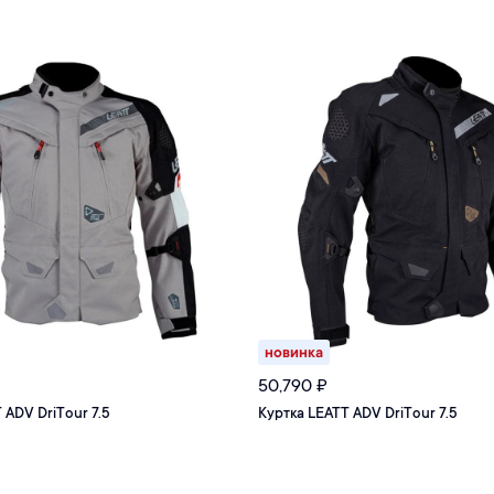
новинка
50,790
₽
 ADV DriTour 7.5
Куртка LEATT ADV DriTour 7.5