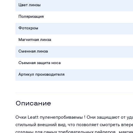
Цвет линзы
Поляризация
Фотохром
Магнитная линза
Сменная линза
Съемная защита носа
Артикул производителя
Описание
Очки Leatt пуленепробиваемы ! Они защищают от уд
стильный внешний вид, что позволяет смотреть вперед 
созданы для самых требовательных райдеров , макс