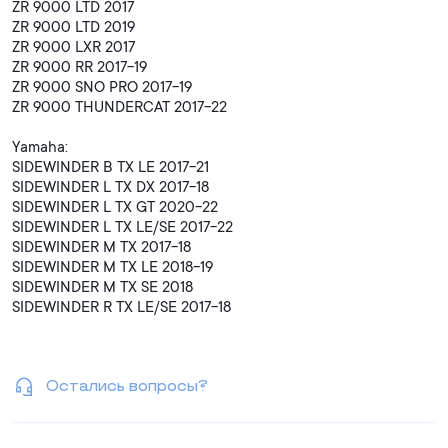
ZR 9000 LTD 2017
ZR 9000 LTD 2019
ZR 9000 LXR 2017
ZR 9000 RR 2017-19
ZR 9000 SNO PRO 2017-19
ZR 9000 THUNDERCAT 2017-22
Yamaha:
SIDEWINDER B TX LE 2017-21
SIDEWINDER L TX DX 2017-18
SIDEWINDER L TX GT 2020-22
SIDEWINDER L TX LE/SE 2017-22
SIDEWINDER M TX 2017-18
SIDEWINDER M TX LE 2018-19
SIDEWINDER M TX SE 2018
SIDEWINDER R TX LE/SE 2017-18
SIDEWINDER S DX 2018
SIDEWINDER S TX DX 2017-18
SIDEWINDER S TX GT 2020-22
Остались вопросы?
SIDEWINDER SRX LE 2019-22
SIDEWINDER X TX LE/SE 2017-22
Продаётся комплектом. Цена указана за комплект.