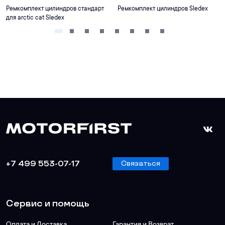
Ремкомплект цилиндров стандарт
Ремкомплект цилиндров Sledex
для arctic cat Sledex
+7 499 553-07-17
Связаться
Сервис и помощь