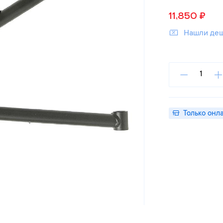
11,850
₽
Нашли де
Только онл