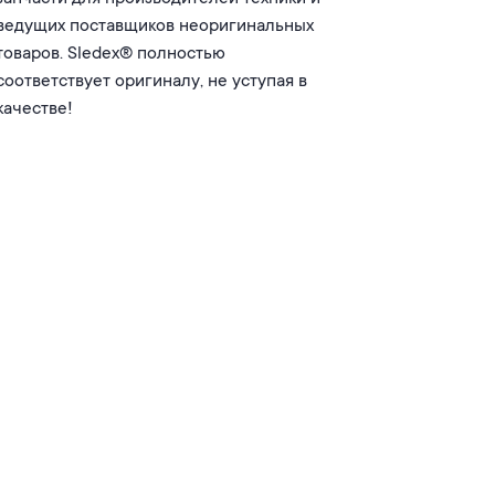
ведущих поставщиков неоригинальных
товаров. Sledex® полностью
соответствует оригиналу, не уступая в
качестве!