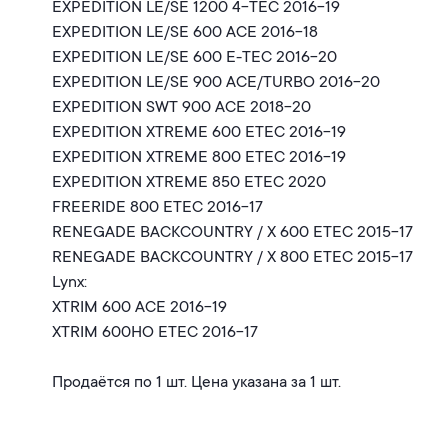
EXPEDITION LE/SE 1200 4-TEC 2016-19
EXPEDITION LE/SE 600 ACE 2016-18
EXPEDITION LE/SE 600 E-TEC 2016-20
EXPEDITION LE/SE 900 ACE/TURBO 2016-20
EXPEDITION SWT 900 ACE 2018-20
EXPEDITION XTREME 600 ETEC 2016-19
EXPEDITION XTREME 800 ETEC 2016-19
EXPEDITION XTREME 850 ETEC 2020
FREERIDE 800 ETEC 2016-17
RENEGADE BACKCOUNTRY / X 600 ETEC 2015-17
RENEGADE BACKCOUNTRY / X 800 ETEC 2015-17
Lynx:
XTRIM 600 ACE 2016-19
XTRIM 600HO ETEC 2016-17
Продаётся по 1 шт. Цена указана за 1 шт.
Страна происхождения: Тайвань