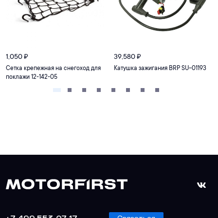
1,050
₽
39,580
₽
Сетка крепежная на снегоход для
Катушка зажигания BRP SU-01193
поклажи 12-142-05