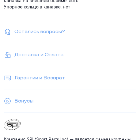
Канавка на внешней обойме: есть
Упорное кольцо в канавке: нет
Остались вопросы?
Доставка и Оплата
Гарантии и Возврат
Бонусы
Компания SPI (Sport Parts Inc) — является самым крупным