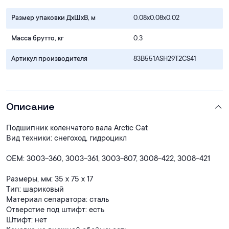
Размер упаковки ДхШхВ, м
0.08x0.08x0.02
Масса брутто, кг
0.3
Артикул производителя
83B551ASH29T2CS41
Описание
Подшипник коленчатого вала Arctic Cat
Вид техники: снегоход, гидроцикл
OEM: 3003-360, 3003-361, 3003-807, 3008-422, 3008-421
Размеры, мм: 35 x 75 x 17
Тип: шариковый
Материал сепаратора: сталь
Отверстие под штифт: есть
Штифт: нет