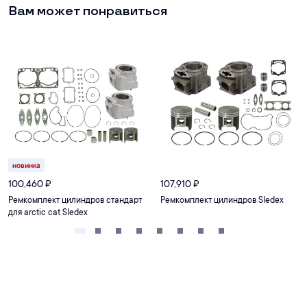
Вам может понравиться
новинка
100,460
₽
107,910
₽
Ремкомплект цилиндров стандарт
Ремкомплект цилиндров Sledex
для arctic cat Sledex