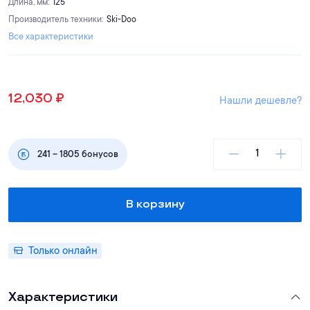
Длина, мм
:
125
Производитель техники
:
Ski-Doo
Все характеристики
12,030
₽
Нашли дешевле?
241
–
1805
бонусов
В корзину
Только онлайн
Характеристики