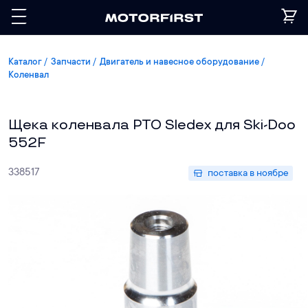
Каталог
Запчасти
Двигатель и навесное оборудование
Коленвал
Щека коленвала PTO Sledex для Ski-Doo
552F
338517
поставка в ноябре