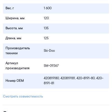
Вес, г
1 600
Ширина, мм
120
Высота, мм
135
Длина, мм
125
Производитель
Ski-Doo
техники
Артикул
SM-09367
производителя
420819180, 420819181, 420-8191-80, 420-
Номер OEM
8191-81
Смотреть совместимость