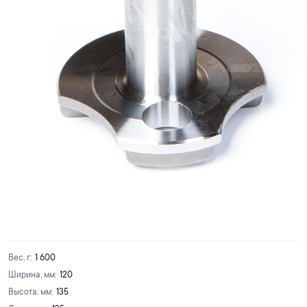
Вес, г
:
1 600
Ширина, мм
:
120
Высота, мм
:
135