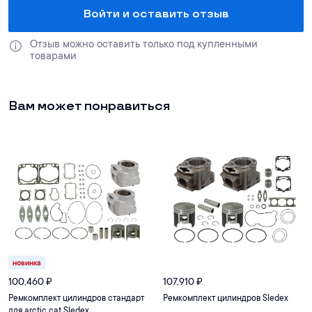
Войти и оставить отзыв
Отзыв можно оставить только под купленными 
товарами
Вам может понравиться
новинка
100,460
₽
107,910
₽
Ремкомплект цилиндров стандарт
Ремкомплект цилиндров Sledex
для arctic cat Sledex