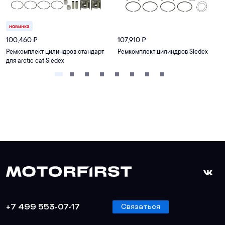
новинка
100,460
₽
107,910
₽
Ремкомплект цилиндров стандарт
Ремкомплект цилиндров Sledex
для arctic cat Sledex
+7 499 553-07-17
Связаться