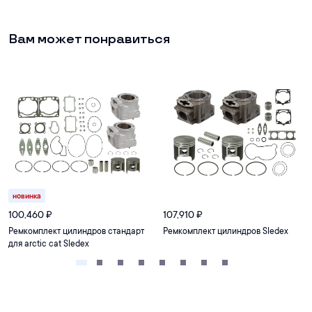
Вам может понравиться
новинка
100,460
₽
107,910
₽
Ремкомплект цилиндров стандарт
Ремкомплект цилиндров Sledex
для arctic cat Sledex