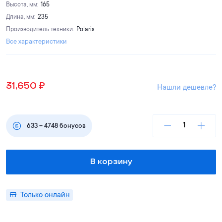
Высота, мм
:
165
Длина, мм
:
235
Производитель техники
:
Polaris
Все характеристики
31,650
₽
Нашли дешевле?
633
–
4748
бонусов
В корзину
Только онлайн