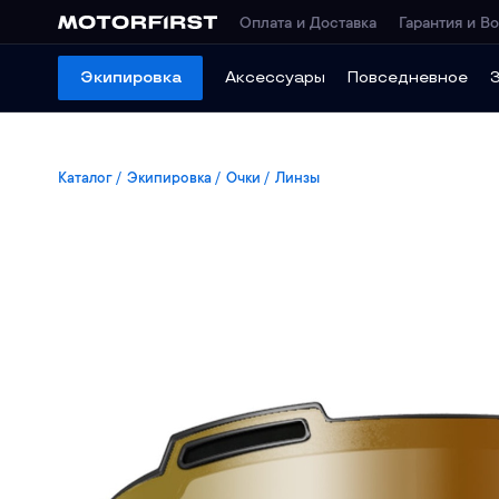
Оплата и Доставка
Гарантия и Во
Экипировка
Аксессуары
Повседневное
Каталог
Экипировка
Очки
Линзы