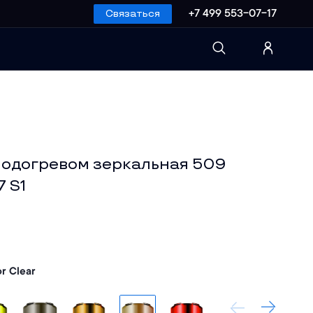
Связаться
+7 499 553-07-17
подогревом зеркальная 509
7 S1
or Clear