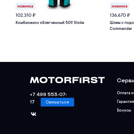
новинка
новинка
102,310
₽
136,670
₽
Комбинезон облегченный 509 Stoke
Шлем с подо
Commander
Серви
Оплата и
+7 499 553-07-
17
Связаться
Гарантия
Бонусы