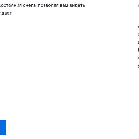
состояния снега, позволяя вам видеть
идает.