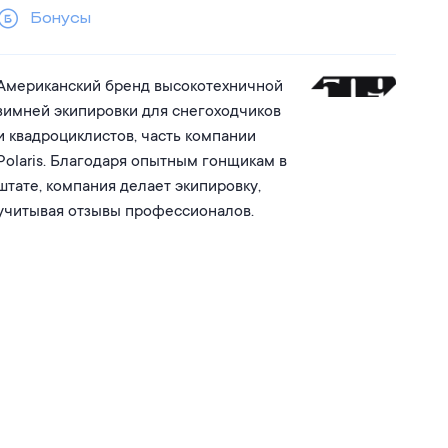
Бонусы
Американский бренд высокотехничной
зимней экипировки для снегоходчиков
и квадроциклистов, часть компании
Polaris. Благодаря опытным гонщикам в
штате, компания делает экипировку,
учитывая отзывы профессионалов.