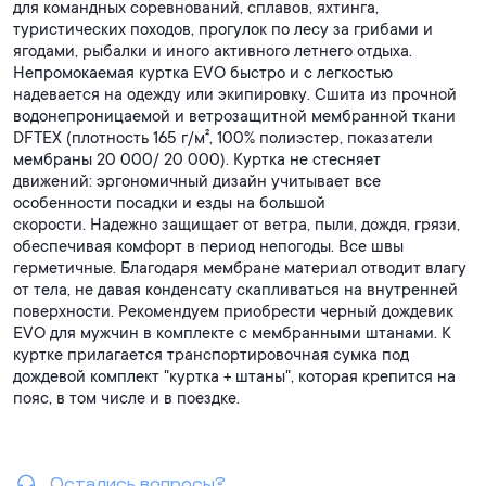
для командных соревнований, сплавов, яхтинга,
туристических походов, прогулок по лесу за грибами и
ягодами, рыбалки и иного активного летнего отдыха.
Непромокаемая куртка EVO быстро и с легкостью
надевается на одежду или экипировку. Сшита из прочной
водонепроницаемой и ветрозащитной мембранной ткани
DFTEX (плотность 165 г/м², 100% полиэстер, показатели
мембраны 20 000/ 20 000). Куртка не стесняет
движений: эргономичный дизайн учитывает все
особенности посадки и езды на большой
скорости. Надежно защищает от ветра, пыли, дождя, грязи,
обеспечивая комфорт в период непогоды. Все швы
герметичные. Благодаря мембране материал отводит влагу
от тела, не давая конденсату скапливаться на внутренней
поверхности. Рекомендуем приобрести черный дождевик
EVO для мужчин в комплекте с мембранными штанами. К
куртке прилагается транспортировочная сумка под
дождевой комплект "куртка + штаны", которая крепится на
пояс, в том числе и в поездке.
Остались вопросы?