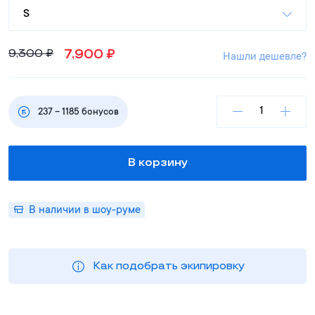
S
7,900
₽
9,300
₽
Нашли дешевле?
237
–
1185
бонусов
В корзину
В наличии в шоу-руме
Как подобрать экипировку