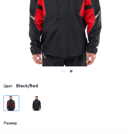
Black/Red
Цвет:
Размер