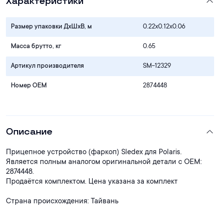
Характеристики
Размер упаковки ДхШхВ, м
0.22x0.12x0.06
Масса брутто, кг
0.65
Артикул производителя
SM-12329
Номер OEM
2874448
Описание
Прицепное устройство (фаркоп) Sledex для Polaris.
Является полным аналогом оригинальной детали с ОЕМ:
2874448.
Продаётся комплектом. Цена указана за комплект
Страна происхождения: Тайвань