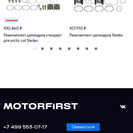
новинка
100,460
₽
107,910
₽
Ремкомплект цилиндров стандарт
Ремкомплект цилиндров Sledex
для arctic cat Sledex
+7 499 553-07-17
Связаться