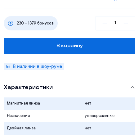
230
–
1379
бонусов
В корзину
В наличии в шоу-руме
Характеристики
Магнитная линза
нет
Назначение
универсальные
Двойная линза
нет