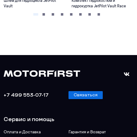
Шлем для гидроцикла JetPilot
Комплект гидрокостюм и
Vault
гидрокуртка JetPilot Vault Race
+7 499 553-07-17
Связаться
Сервис и помощь
Оплата и Доставка
Гарантия и Возврат