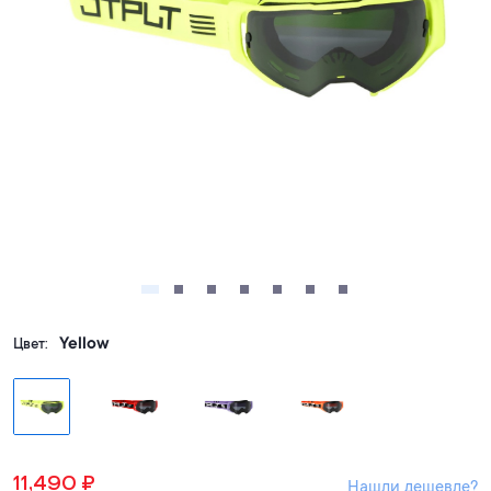
Yellow
Цвет:
11,490
₽
Нашли дешевле?