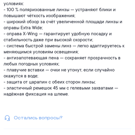
условиях:
- 100 % поляризованные линзы — устраняют блики и
повышают чёткость изображения;
- широкий обзор за счёт увеличенной площади линзы и
оправы Extra Wide;
- оправа X‑Wing — гарантирует удобную посадку и
стабильность даже при высокой скорости;
- система быстрой замены линз — легко адаптируетесь к
меняющимся условиям освещения;
- антизапотевающая пена — сохраняет прозрачность в
любых погодных условиях;
- плавучие вставки — очки не утонут, если случайно
окажутся в воде;
- защита от царапин с обеих сторон линзы;
- эластичный ремешок 45 мм с гелевыми захватами —
надёжная фиксация на шлеме.
Остались вопросы?