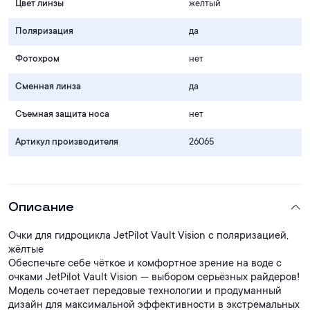
Цвет линзы
жёлтый
Поляризация
да
Фотохром
нет
Сменная линза
да
Съемная защита носа
нет
Артикул производителя
26065
Описание
Очки для гидроцикла JetPilot Vault Vision с поляризацией,
жёлтые
Обеспечьте себе чёткое и комфортное зрение на воде с
очками JetPilot Vault Vision — выбором серьёзных райдеров!
Модель сочетает передовые технологии и продуманный
дизайн для максимальной эффективности в экстремальных