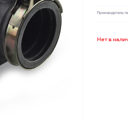
Производитель т
Нет в нали