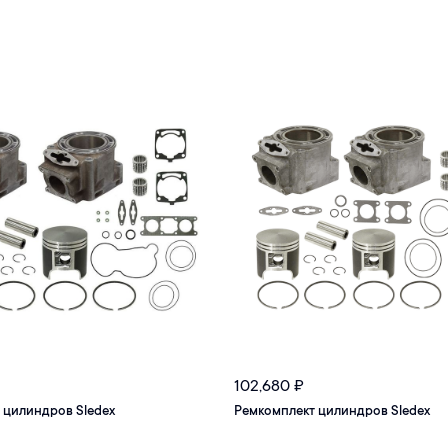
102,680
₽
 цилиндров Sledex
Ремкомплект цилиндров Sledex