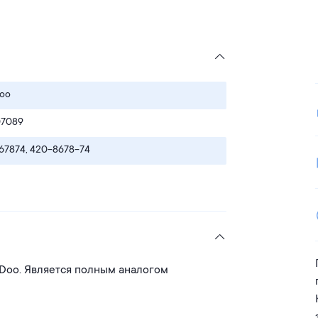
Doo
7089
67874, 420-8678-74
-Doo. Является полным аналогом