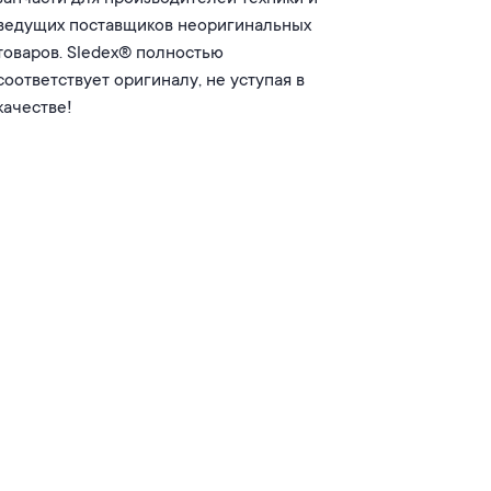
ведущих поставщиков неоригинальных
товаров. Sledex® полностью
соответствует оригиналу, не уступая в
качестве!