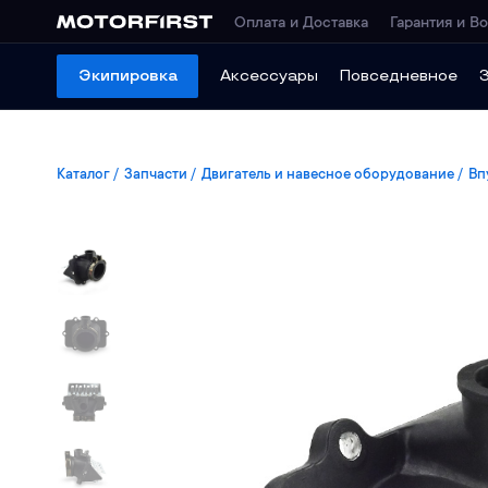
Оплата и Доставка
Гарантия и Во
Экипировка
Аксессуары
Повседневное
Каталог
Запчасти
Двигатель и навесное оборудование
Вп