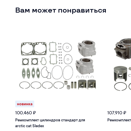
Вам может понравиться
новинка
100,460
₽
107,910
₽
Ремкомплект цилиндров стандарт для
Ремкомплект
arctic cat Sledex