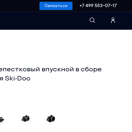
Связаться
+7 499 553-07-17
епестковый впускной в сборе
я Ski-Doo