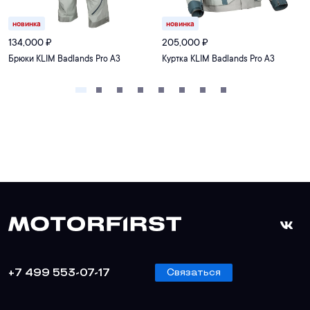
новинка
новинка
134,000
₽
205,000
₽
Брюки KLIM Badlands Pro A3
Куртка KLIM Badlands Pro A3
+7 499 553-07-17
Связаться