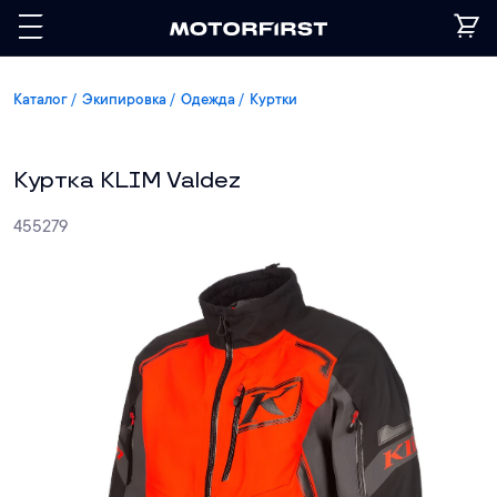
Каталог
Экипировка
Одежда
Куртки
Куртка KLIM Valdez
455279