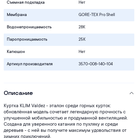
Съемная подкладка
Нет
Мембрана
GORE‑TEX Pro Shell
Водонепроницаемость
28К
Паропроницаемость
25К
Капюшон
Нет
Артикул производителя
3570-008-140-104
Описание
Куртка KLIM Valdez - эталон среди горных курток:
обновлённая модель сочетает легендарную прочность с
улучшенной мобильностью и продуманной вентиляцией.
Создана для уверенного катания по пухляку и среди
деревьев - с ней вы получите максимум удовольствия от
зимних приключений.