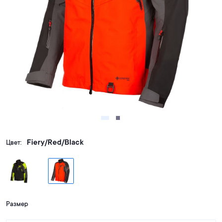
Fiery/Red/Black
Цвет:
Размер