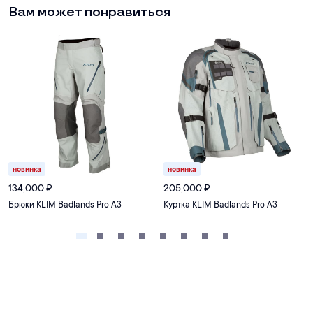
Вам может понравиться
новинка
новинка
134,000
₽
205,000
₽
Брюки KLIM Badlands Pro A3
Куртка KLIM Badlands Pro A3