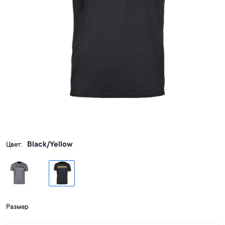
Black/Yellow
Цвет:
Размер