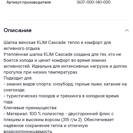
Артикул производителя
3637-000-140-000
Описание
Шапка женская KLIM Cascade: тепло и комфорт для
активного отдыха
Утеплённая шапка KLIM Cascade создана для тех, кто не
боится холода и ценит комфорт во время зимних
активностей. Идеальна для интенсивных нагрузок и долгих
прогулок при низких температурах.
Подходит для:
- зимних видов спорта: сноуборд, горные лыжи, катание на
снегоходе;
- туристических походов и треккинга в холодное время
года;
Ключевые преимущества:
- Материал: 100 % полиэстер - двусторонний флис с
плюшем и высоким ворсом (315 г/м 2). Обеспечивает
надёжное сохранение тепла и отличную
воздухопроницаемость.