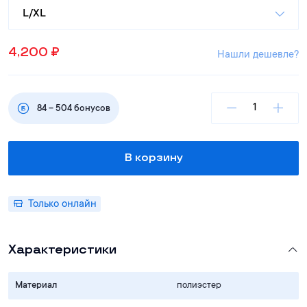
L/XL
4,200
₽
Нашли дешевле?
84
–
504
бонусов
В корзину
Только онлайн
Характеристики
Материал
полиэстер