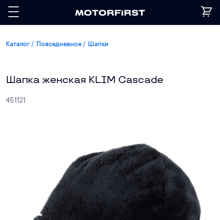
Каталог
Повседневное
Шапки
Шапка женская KLIM Cascade
451121