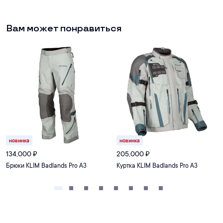
Вам может понравиться
новинка
новинка
134,000
₽
205,000
₽
Брюки KLIM Badlands Pro A3
Куртка KLIM Badlands Pro A3