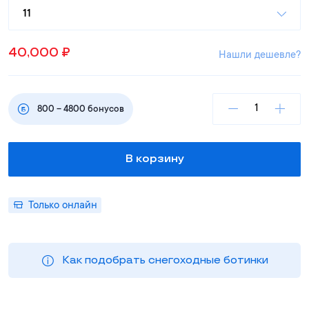
11
40,000
₽
Нашли дешевле?
800
–
4800
бонусов
В корзину
Только онлайн
Как подобрать снегоходные ботинки