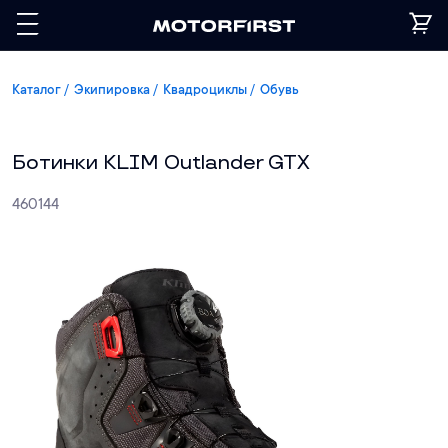
Каталог
Экипировка
Квадроциклы
Обувь
Ботинки KLIM Outlander GTX
460144