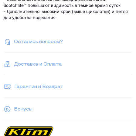
Scotchlite™ повышают видимость в тёмное время суток.
- Дополнительно: высокий крой (выше щиколотки) и петля
для удобства надевания.
Выбирайте KLIM Outlander GTX для поездок, городских
маршрутов и коротких походов!
Остались вопросы?
Доставка и Оплата
Гарантии и Возврат
Бонусы