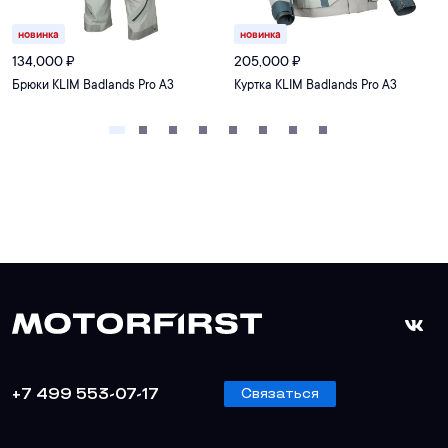
новинка
новинка
134,000
₽
205,000
₽
Брюки KLIM Badlands Pro A3
Куртка KLIM Badlands Pro A3
+7 499 553-07-17
Связаться