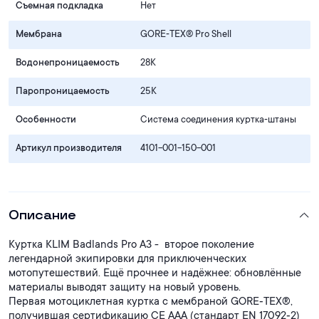
Съемная подкладка
Нет
Мембрана
GORE‑TEX® Pro Shell
Водонепроницаемость
28К
Паропроницаемость
25К
Особенности
Система соединения куртка‑штаны
Артикул производителя
4101-001-150-001
Описание
Куртка KLIM Badlands Pro A3 - второе поколение
легендарной экипировки для приключенческих
мотопутешествий. Ещё прочнее и надёжнее: обновлённые
материалы выводят защиту на новый уровень.
Первая мотоциклетная куртка с мембраной GORE‑TEX®,
получившая сертификацию CE AAA (стандарт EN 17092‑2)