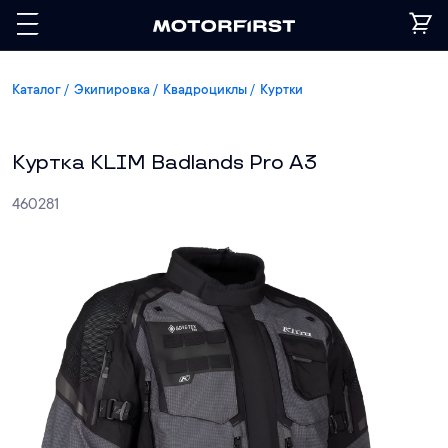
Каталог
Экипировка
Квадроциклы
Куртки
Куртка KLIM Badlands Pro A3
460281