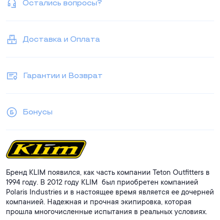
Остались вопросы?
- Видимость: светоотражающие элементы 3M™ Scotchlite™
Carbon Black.
- Молнии: YKK® с водоотталкивающими свойствами.
Надежная защита и комфорт для самых сложных
Доставка и Оплата
маршрутов!
Гарантии и Возврат
Бонусы
Бренд KLIM появился, как часть компании Teton Outfitters в
1994 году. В 2012 году KLIM был приобретен компанией
Polaris Industries и в настоящее время является ее дочерней
компанией. Надежная и прочная экипировка, которая
прошла многочисленные испытания в реальных условиях.