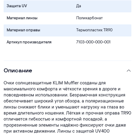
Защита UV
Да
Материал линзы
Поликарбонат
Материал оправы
Термопластик TR90
Артикул производителя
7103-000-000-001
Описание
Очки солнцезащитные KLIM Muffler созданы для
максимального комфорта и чёткости зрения в дороге и
повседневном использовании. Безрамочная конструкция
обеспечивает широкий угол обзора, а поляризационные
линзы снижают блики и уменьшают нагрузку на глаза во
время длительного ношения. Лёгкая и прочная оправа TR90
отличается гибкостью и комфортной посадкой, а
прорезиненные элементы надёжно фиксируют очки даже
при активном движении. Линзы с защитой UV400