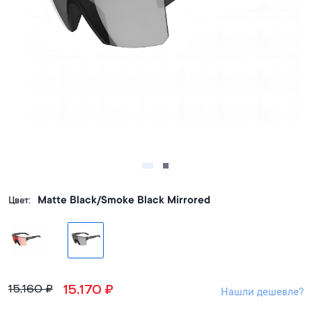
Matte Black/Smoke Black Mirrored
Цвет:
15,170
₽
15,160
₽
Нашли дешевле?