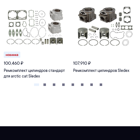
новинка
100,460
₽
107,910
₽
Ремкомплект цилиндров стандарт
Ремкомплект цилиндров Sledex
для arctic cat Sledex