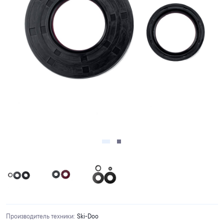
Производитель техники
:
Ski-Doo