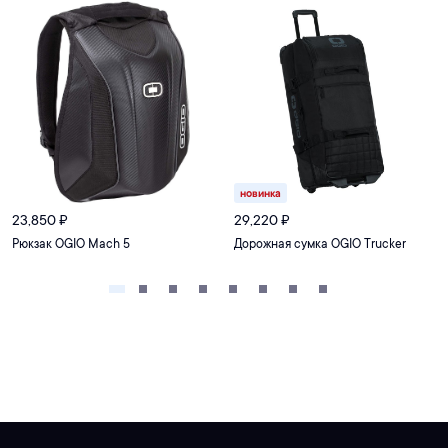
новинка
23,850
₽
29,220
₽
Рюкзак OGIO Mach 5
Дорожная сумка OGIO Trucker