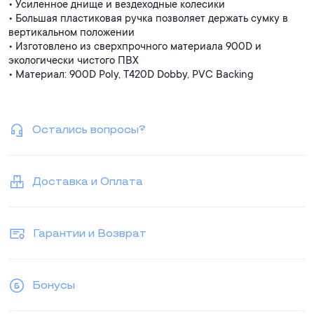
• Усиленное днище и вездеходные колесики
• Большая пластиковая ручка позволяет держать сумку в
вертикальном положении
• Изготовлено из сверхпрочного материала 900D и
экологически чистого ПВХ
• Материал: 900D Poly, T420D Dobby, PVC Backing
Остались вопросы?
Доставка и Оплата
Гарантии и Возврат
Бонусы