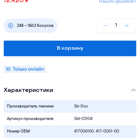
12,420
₽
Нашли дешевле?
248
–
1863
бонусов
В корзину
Только онлайн
Характеристики
Производитель техники
Ski-Doo
Артикул производителя
SM-03104
Номер OEM
417006100, 417-0061-00