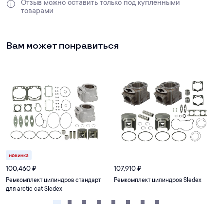
Отзыв можно оставить только под купленными 
товарами
Вам может понравиться
новинка
100,460
₽
107,910
₽
Ремкомплект цилиндров стандарт
Ремкомплект цилиндров Sledex
для arctic cat Sledex