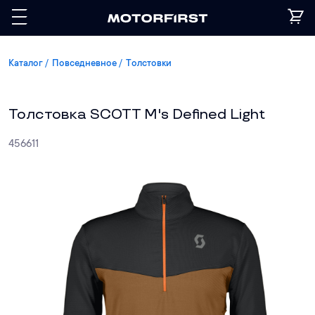
Каталог
Повседневное
Толстовки
Толстовка SCOTT M's Defined Light
456611