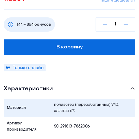
Нашли дешевле?
144
–
864
бонусов
В корзину
Только онлайн
Характеристики
полиэстер (переработанный) 94%,
Материал
эластан 6%
Артикул
SC_291813-7862006
производителя