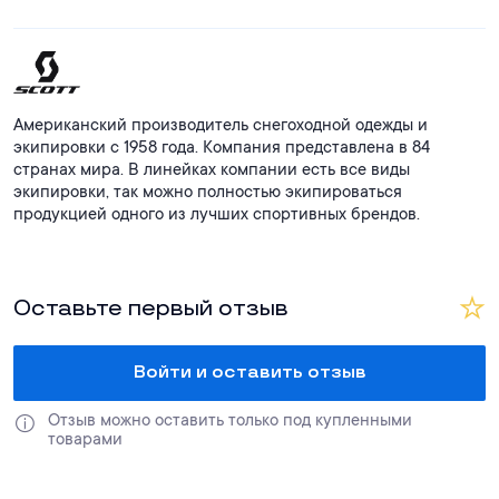
Толстовка SCOTT Defined Light создана для тех, кто ценит
комфорт и функциональность в повседневной одежде.
Модель сочетает в себе современные технологии и
экологичный подход к производству.
Американский производитель снегоходной одежды и
экипировки с 1958 года. Компания представлена в 84
странах мира. В линейках компании есть все виды
экипировки, так можно полностью экипироваться
продукцией одного из лучших спортивных брендов.
Оставьте первый отзыв
Войти и оставить отзыв
Отзыв можно оставить только под купленными 
товарами