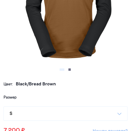
Black/Bread Brown
Цвет:
Размер
S
7,200
₽