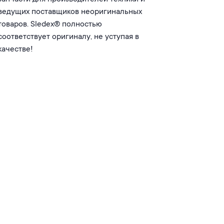
ведущих поставщиков неоригинальных
товаров. Sledex® полностью
соответствует оригиналу, не уступая в
качестве!