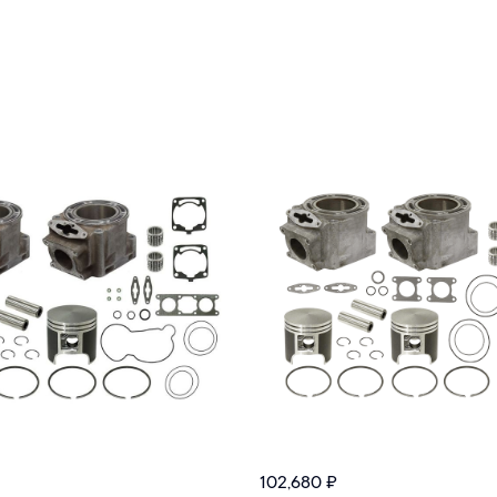
102,680
₽