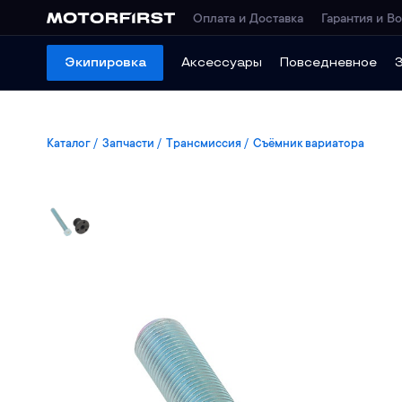
Оплата и Доставка
Гарантия и Во
Экипировка
Аксессуары
Повседневное
Каталог
Запчасти
Трансмиссия
Съёмник вариатора