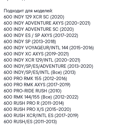
Подходит для моделей:
600 INDY 129 XCR SC (2020)
600 INDY ADVENTURE AXYS (2020-2021)
600 INDY ADVENTURE SC (2020)
600 INDY ES / SP AXYS (2017-2022)
600 INDY SP (2013-2018)
600 INDY VOYAGEUR/INTL 144 (2015-2016)
600 INDY XC AXYS (2019-2021)
600 INDY XCR 129/INTL (2020-2021)
600 INDY/SP/ES/ADVENTURE (2013-2020)
600 INDY/SP/ES/INTL (Все) (2013)
600 PRO RMK 155 (2012-2016)
600 PRO RMK AXYS (2017-2019)
600 PRO-RIDE RUSH (2010)
600 RMK 144/155 (Все) (2012-2022)
600 RUSH PRO R (2011-2014)
600 RUSH PRO X/S (2015-2020)
600 RUSH XCR/INTL ES (2017-2019)
600 RUSH/ES (2011-2013)
600 SWITCHBACK ADVENTURE (2012-2019)
600 SWITCHBACK ASSAULT (Все) (2014-2016)